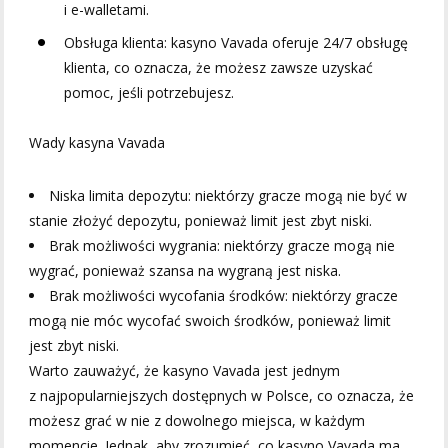
i e-walletami.
Obsługa klienta: kasyno Vavada oferuje 24/7 obsługę
klienta, co oznacza, że możesz zawsze uzyskać
pomoc, jeśli potrzebujesz.
Wady kasyna Vavada
Niska limita depozytu: niektórzy gracze mogą nie być w
stanie złożyć depozytu, ponieważ limit jest zbyt niski.
Brak możliwości wygrania: niektórzy gracze mogą nie
wygrać, ponieważ szansa na wygraną jest niska.
Brak możliwości wycofania środków: niektórzy gracze
mogą nie móc wycofać swoich środków, ponieważ limit
jest zbyt niski.
Warto zauważyć, że kasyno Vavada jest jednym
z najpopularniejszych dostępnych w Polsce, co oznacza, że
możesz grać w nie z dowolnego miejsca, w każdym
momencie. Jednak, aby zrozumieć, co kasyno Vavada ma