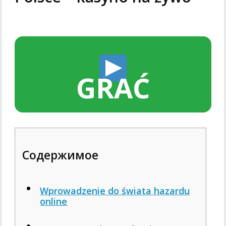
GRAĆ
Содержимое
Wprowadzenie do świata hazardu
online