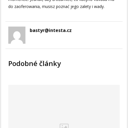
do zaoferowania, musisz poznać jego zalety i wady.
bastyr@intesta.cz
Podobné články