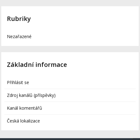
Rubriky
Nezařazené
Základní informace
Přihlásit se
Zdroj kanálů (příspěvky)
Kanál komentářů
Česká lokalizace