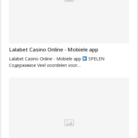
Lalabet Casino Online - Mobiele app
Lalabet Casino Online - Mobiele app
SPELEN
Содержимое Veel voordelen voor…