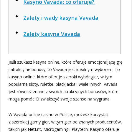
Kasyno Vavada: co oferuje?
Zalety i wady kasyna Vavada
Zalety kasyna Vavada
Jeśli szukasz kasyna online, które oferuje emocjonującą grę
i atrakcyjne bonusy, to Vavada jest idealnym wyborem. To
kasyno online, które oferuje szeroki wybór gier, w tym
popularne sloty, ruletke, blackjacka i wiele innych. Vavada
jest również znane z swoich atrakcyjnych bonusów, które
mogą pomóc Ci zwiększyć swoje szanse na wygraną.
W Vavada online casino w Polsce, możesz korzystać
z szerokiej gamy gier, w tym gier od znanych producentów,
takich jak NetEnt, Microgaming i Playtech. Kasyno oferuje