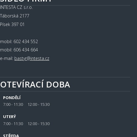
INTESTA CZ s.r.o.
Táborská 2177
Písek 397 01
mobil: 602 434 552
mobil: 606 434 664
e-mail:
bastyr@intesta.cz
OTEVÍRACÍ DOBA
PONDĚLÍ
7:00 - 11:30 12:00 - 15:30
UTERÝ
7:00 - 11:30 12:00 - 15:30
STŘEDA