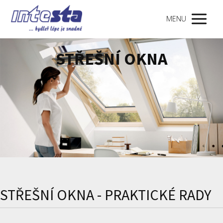
MENU
STŘEŠNÍ OKNA
STŘEŠNÍ OKNA - PRAKTICKÉ RADY