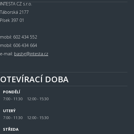
INTESTA CZ s.r.o.
Táborská 2177
Písek 397 01
mobil: 602 434 552
mobil: 606 434 664
e-mail:
bastyr@intesta.cz
OTEVÍRACÍ DOBA
PONDĚLÍ
7:00 - 11:30 12:00 - 15:30
UTERÝ
7:00 - 11:30 12:00 - 15:30
STŘEDA