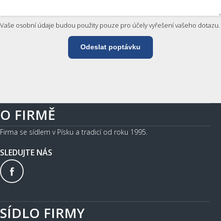
Vaše osobní údaje budou použity pouze pro účely vyřešení vašeho dotazu.
Odeslat poptávku
O FIRMĚ
Firma se sídlem v Písku a tradicí od roku 1995.
SLEDUJTE NÁS
SÍDLO FIRMY