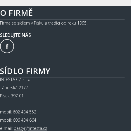
O FIRMĚ
Firma se sídlem v Písku a tradicí od roku 1995.
SLEDUJTE NÁS
SÍDLO FIRMY
INTESTA CZ s.r.o.
Táborská 2177
Písek 397 01
mobil: 602 434 552
mobil: 606 434 664
e-mail:
bastyr@intesta.cz