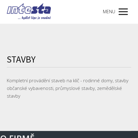
MENU
STAVBY
Kompletní provádění staveb na klíč - rodinné domy, stavby
občanské vybavenosti, průmyslové stavby, zemědělské
stavby