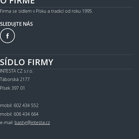
O FIRMĚ
Firma se sídlem v Písku a tradicí od roku 1995.
SLEDUJTE NÁS
SÍDLO FIRMY
INTESTA CZ s.r.o.
Táborská 2177
Písek 397 01
mobil: 602 434 552
mobil: 606 434 664
e-mail:
bastyr@intesta.cz