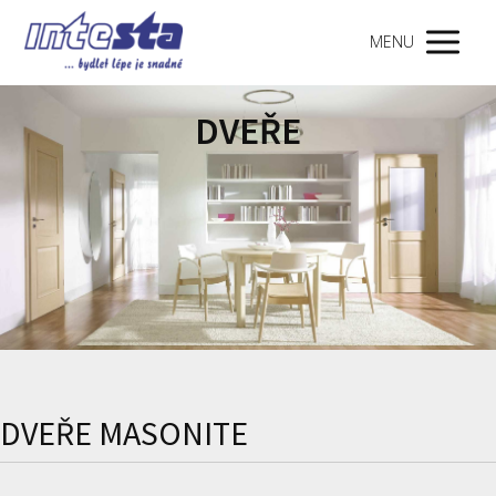
MENU
DVEŘE
DVEŘE MASONITE