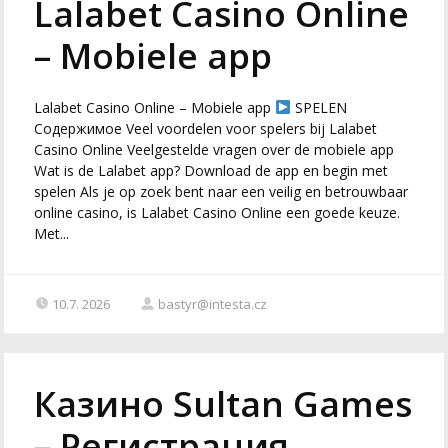
Lalabet Casino Online
– Mobiele app
Lalabet Casino Online – Mobiele app
SPELEN
Содержимое Veel voordelen voor spelers bij Lalabet
Casino Online Veelgestelde vragen over de mobiele app
Wat is de Lalabet app? Download de app en begin met
spelen Als je op zoek bent naar een veilig en betrouwbaar
online casino, is Lalabet Casino Online een goede keuze.
Met...
10.7. 2026
bastyr@intesta.cz
Казино Sultan Games
– Регистрация,