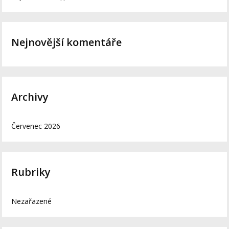
Nejnovější komentáře
Archivy
Červenec 2026
Rubriky
Nezařazené