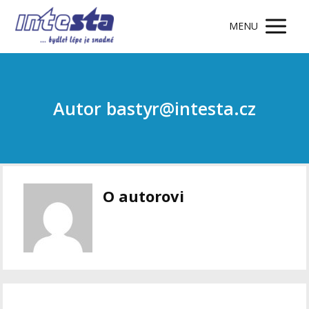
MENU
Autor bastyr@intesta.cz
O autorovi