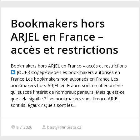
Bookmakers hors
ARJEL en France –
accès et restrictions
Bookmakers hors ARJEL en France – accès et restrictions
JOUER Содержимое Les bookmakers autorisés en
France Les bookmakers non autorisés en France Les
bookmakers hors ARJEL en France sont un phénomène
qui suscite l’intérêt de nombreux parieurs. Mais qu’est-ce
que cela signifie ? Les bookmakers sans licence ARJEL
sont-ils légaux ? Quels sont les...
9.7. 2026
bastyr@intesta.cz