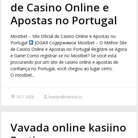
de Casino Online e
Apostas no Portugal
Mostbet – Site Oficial de Casino Online e Apostas no
Portugal
JOGAR Содержимое Mostbet – O Melhor Site
de Casino Online e Apostas no Portugal Registre-se Agora
e Gane! Como registrar-se no Mostbet? Se você está
procurando por um site de casino online e apostas de
confiança no Portugal, você chegou ao lugar certo.
O mostbet...
10.7. 2026
bastyr@intesta.cz
Vavada online kasiino