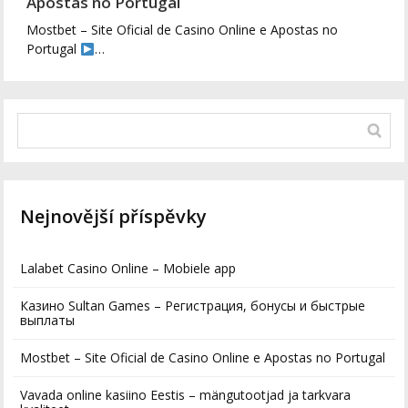
Apostas no Portugal
Mostbet – Site Oficial de Casino Online e Apostas no
Portugal
…
Nejnovější příspěvky
Lalabet Casino Online – Mobiele app
Казино Sultan Games – Регистрация, бонусы и быстрые
выплаты
Mostbet – Site Oficial de Casino Online e Apostas no Portugal
Vavada online kasiino Eestis – mängutootjad ja tarkvara