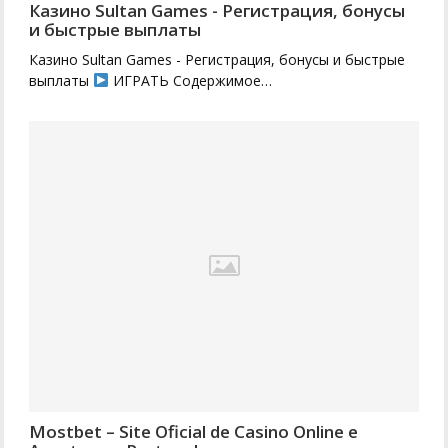
Казино Sultan Games - Регистрация, бонусы
и быстрые выплаты
Казино Sultan Games - Регистрация, бонусы и быстрые
выплаты
ИГРАТЬ Содержимое…
Mostbet – Site Oficial de Casino Online e