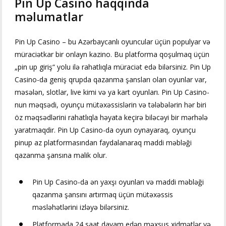
Pin Up Casino haqqında
məlumatlar
Pin Up Casino – bu Azərbaycanlı oyuncular üçün populyar və
müraciətkar bir onlayn kazino. Bu platforma qoşulmaq üçün
„pin up giriş“ yolu ilə rahatlıqla müraciət edə bilərsiniz. Pin Up
Casino-da geniş qrupda qazanma şansları olan oyunlar var,
məsələn, slotlar, live kimi və ya kart oyunları. Pin Up Casino-
nun məqsədi, oyunçu mütəxəssislərin və tələbələrin hər biri
öz məqsədlərini rahatlıqla həyata keçirə biləcəyi bir mərhələ
yaratmaqdir. Pin Up Casino-da oyun oynayaraq, oyunçu
pinup az platformasından faydalanaraq maddi məbləği
qazanma şansına malik olur.
Pin Up Casino-da ən yaxşı oyunları və maddi məbləği
qazanma şansını artırmaq üçün mütəxəssis
məsləhətlərini izləyə bilərsiniz.
Platformada 24 saat davam edən məxsus xidmətlər və