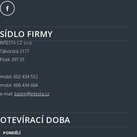
SÍDLO FIRMY
INTESTA CZ s.r.o.
Táborská 2177
Písek 397 01
mobil: 602 434 552
mobil: 606 434 664
e-mail:
bastyr@intesta.cz
OTEVÍRACÍ DOBA
PONDĚLÍ