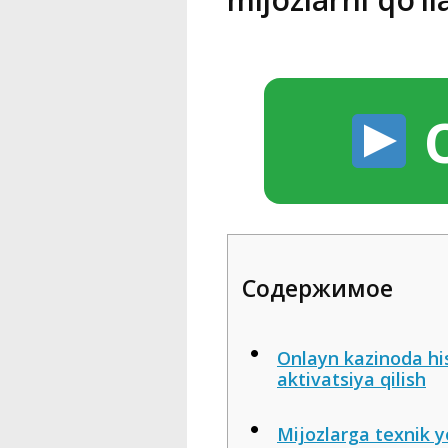
O
Содержимое
Onlayn kazinoda hi
aktivatsiya qilish
Mijozlarga texnik y