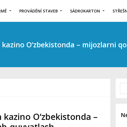
IRMĚ
PROVÁDĚNÍ STAVEB
SÁDROKARTON
STŘEŠN
kazino O‘zbekistonda – mijozlarni qo
 kazino O‘zbekistonda –
Ne
lab-quvvatlash