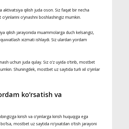
 aktivatsiya qilish juda oson. Siz faqat bir necha
 o’yinlarini o’ynashni boshlashingiz mumkin.
tsiya qilish jarayonida muammolarga duch kelsangiz,
-quvvatlash xizmati ishlaydi. Siz ulardan yordam
nash uchun juda qulay. Siz o’z uyida o’tirib, mostbet
mumkin. Shuningdek, mostbet uz saytida turli xil o’yinlar
ordam ko‘rsatish va
obingizga kirish va o‘yinlarga kirish huquqiga ega
q bo‘lsa, mostbet uz saytida ro‘yxatdan o‘tish jarayoni