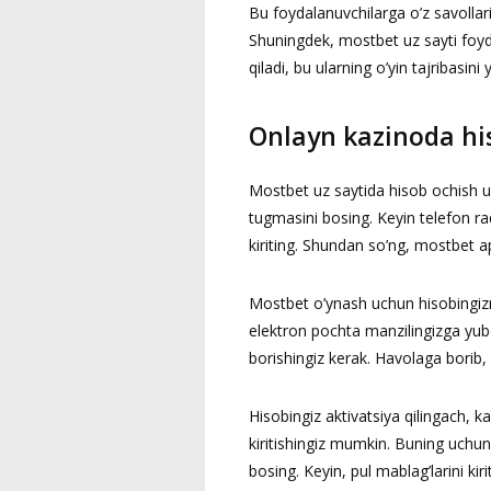
Bu foydalanuvchilarga o’z savollari
Shuningdek, mostbet uz sayti foyda
qiladi, bu ularning o’yin tajribasini 
Onlayn kazinoda his
Mostbet uz saytida hisob ochish u
tugmasini bosing. Keyin telefon ra
kiriting. Shundan so’ng, mostbet a
Mostbet o’ynash uchun hisobingizni
elektron pochta manzilingizga yubo
borishingiz kerak. Havolaga borib, h
Hisobingiz aktivatsiya qilingach, ka
kiritishingiz mumkin. Buning uchun s
bosing. Keyin, pul mablag’larini kirit