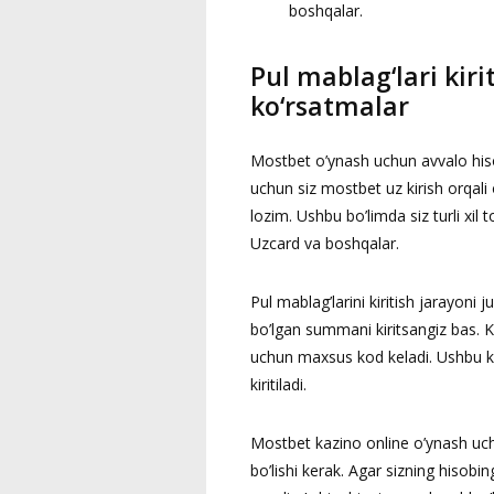
boshqalar.
Pul mablag‘lari kiri
ko‘rsatmalar
Mostbet o’ynash uchun avvalo hisob
uchun siz mostbet uz kirish orqali o’
lozim. Ushbu bo’limda siz turli xil 
Uzcard va boshqalar.
Pul mablag’larini kiritish jarayoni j
bo’lgan summani kiritsangiz bas. Ke
uchun maxsus kod keladi. Ushbu kod
kiritiladi.
Mostbet kazino online o’ynash uchu
bo’lishi kerak. Agar sizning hisobi