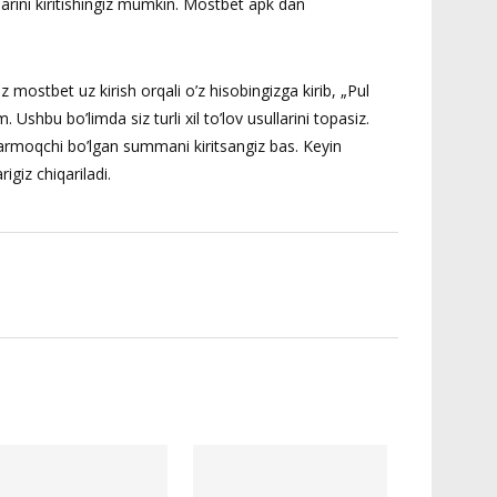
larini kiritishingiz mumkin. Mostbet apk dan
z mostbet uz kirish orqali o’z hisobingizga kirib, „Pul
m. Ushbu bo’limda siz turli xil to’lov usullarini topasiz.
iqarmoqchi bo’lgan summani kiritsangiz bas. Keyin
igiz chiqariladi.
z