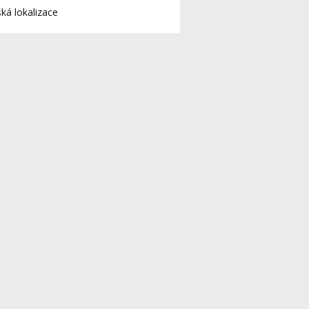
ká lokalizace