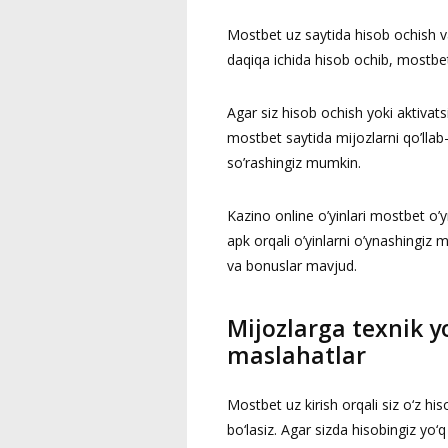
Mostbet uz saytida hisob ochish va
daqiqa ichida hisob ochib, mostbet
Agar siz hisob ochish yoki aktiva
mostbet saytida mijozlarni qo’llab
so’rashingiz mumkin.
Kazino online o’yinlari mostbet o’y
apk orqali o’yinlarni o’ynashingiz 
va bonuslar mavjud.
Mijozlarga texnik y
maslahatlar
Mostbet uz kirish orqali siz o‘z his
bo‘lasiz. Agar sizda hisobingiz yo‘