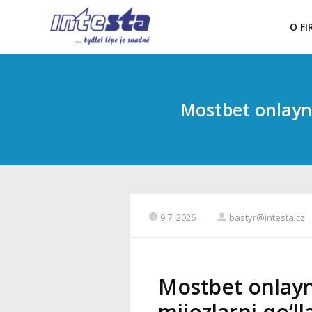
O F
Mostbet onlayn 
9.7. 2026
bastyr@intesta.cz
Mostbet onlayn
mijozlarni qo‘l