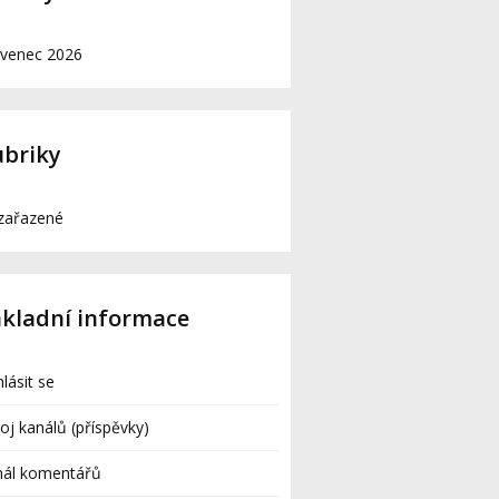
rvenec 2026
ubriky
zařazené
kladní informace
hlásit se
oj kanálů (příspěvky)
nál komentářů