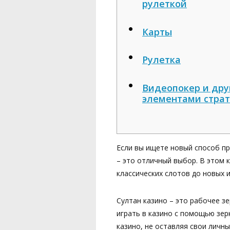
рулеткой
Карты
Рулетка
Видеопокер и дру
элементами стра
Если вы ищете новый способ пр
– это отличный выбор. В этом 
классических слотов до новых 
Султан казино – это рабочее з
играть в казино с помощью зер
казино, не оставляя свои личн