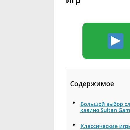
Содержимое
Большой выбор сл
казино Sultan Ga
Классические игр