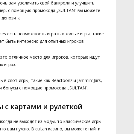
очь вам увеличить свой банкролл и улучшить
мер, с помощью промокода „SULTAN“ вы можете
 депозита.
ames есть возможность играть в живые игры, такие
ожет быть интересно для опытных игроков.
– это отличное место для игроков, которые ищут
х играх.
в слот-игры, такие как Reactoonz и Jammin‘ Jars,
 и бонусы с помощью промокода „SULTAN“.
ы с картами и рулеткой
икогда не выходят из моды, то классические игры
 что вам нужно. В сultan казино, вы можете найти