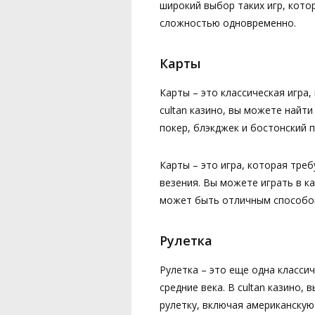
широкий выбор таких игр, кото
сложностью одновременно.
Карты
Карты – это классическая игра,
сultan казино, вы можете найти
покер, блэкджек и бостонский п
Карты – это игра, которая треб
везения. Вы можете играть в ка
может быть отличным способом
Рулетка
Рулетка – это еще одна класси
средние века. В сultan казино,
рулетку, включая американскую