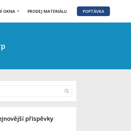
Í OKNA
PRODEJ MATERIÁLU
POPTÁVKA
гр
jnovější příspěvky