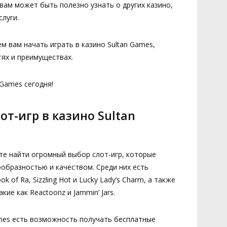
 вам может быть полезно узнать о других казино,
луги.
м вам начать играть в казино Sultan Games,
ях и преимуществах.
 Games сегодня!
т-игр в казино Sultan
те найти огромный выбор слот-игр, которые
ообразностью и качеством. Среди них есть
k of Ra, Sizzling Hot и Lucky Lady’s Charm, а также
ие как Reactoonz и Jammin‘ Jars.
ames есть возможность получать бесплатные