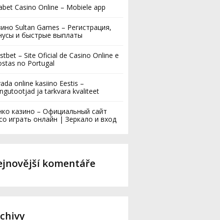
abet Casino Online – Mobiele app
зино Sultan Games – Регистрация,
нусы и быстрые выплаты
tbet – Site Oficial de Casino Online e
stas no Portugal
ada online kasiino Eestis –
gutootjad ja tarkvara kvaliteet
нко казино – Официальный сайт
co играть онлайн | Зеркало и вход
jnovější komentáře
chivy