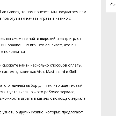
Čes
ltan Games, то вам повезет. Мы предлагаем вам
 помогут вам начать играть в казино с
mes вы сможете найти широкий спектр игр, от
 инновационных игр. Это означает, что вы
ам понравится.
вы сможете найти несколько способов оплаты,
стемы, такие как Visa, Mastercard и Skrill.
– это отличный выбор для тех, кто ищет новый
мя. Султан казино – это рабочее зеркало,
зможность играть в казино с помощью зеркала.
 узнать о других казино, которые предлагают