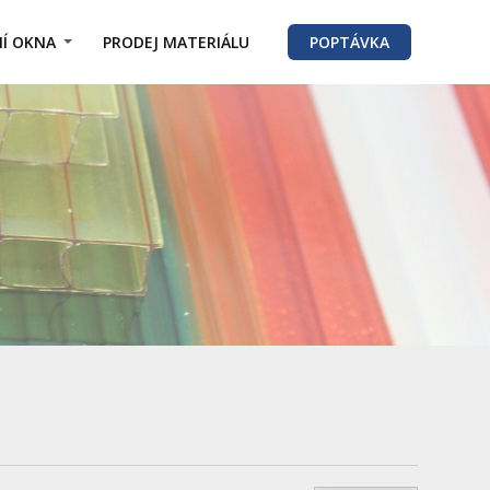
Í OKNA
PRODEJ MATERIÁLU
POPTÁVKA