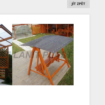
JÍT ZPĚT