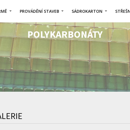
IRMĚ
PROVÁDĚNÍ STAVEB
SÁDROKARTON
STŘEŠN
POLYKARBONÁTY
ALERIE