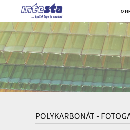
O F
POLYKARBONÁT - FOTOG