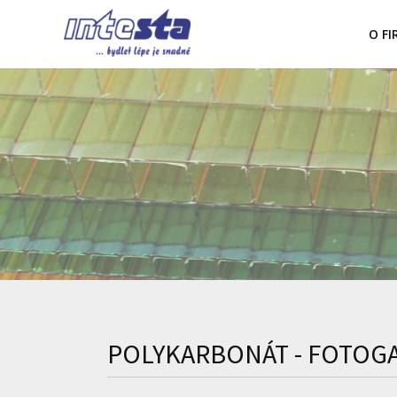
O F
POLYKARBONÁT - FOTOG