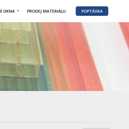
Í OKNA
PRODEJ MATERIÁLU
POPTÁVKA