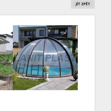
JÍT ZPĚT