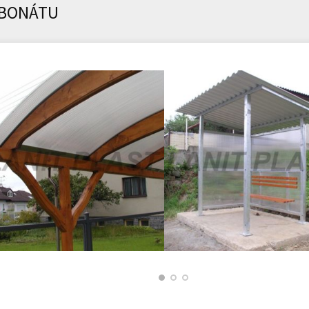
RBONÁTU