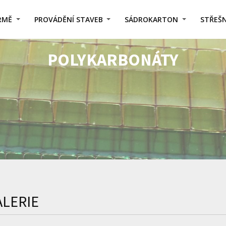
IRMĚ
PROVÁDĚNÍ STAVEB
SÁDROKARTON
STŘEŠN
POLYKARBONÁTY
ALERIE