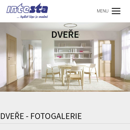
MENU
DVEŘE
DVEŘE - FOTOGALERIE