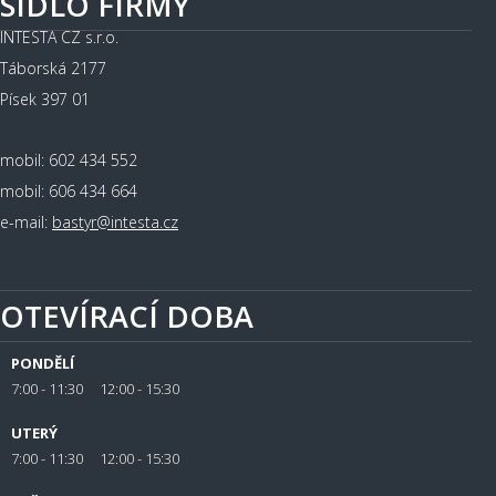
SÍDLO FIRMY
INTESTA CZ s.r.o.
Táborská 2177
Písek 397 01
mobil: 602 434 552
mobil: 606 434 664
e-mail:
bastyr@intesta.cz
OTEVÍRACÍ DOBA
PONDĚLÍ
7:00 - 11:30 12:00 - 15:30
UTERÝ
7:00 - 11:30 12:00 - 15:30