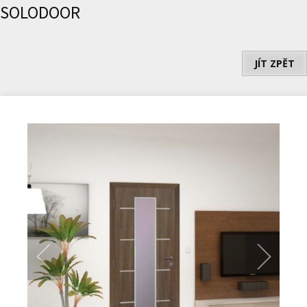
SOLODOOR
JÍT ZPĚT