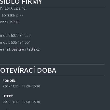
SÍDLO FIRMY
INTESTA CZ s.r.o.
Táborská 2177
Písek 397 01
mobil: 602 434 552
mobil: 606 434 664
e-mail:
bastyr@intesta.cz
OTEVÍRACÍ DOBA
PONDĚLÍ
7:00 - 11:30 12:00 - 15:30
UTERÝ
7:00 - 11:30 12:00 - 15:30