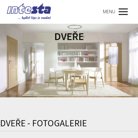
MENU
DVEŘE
DVEŘE - FOTOGALERIE