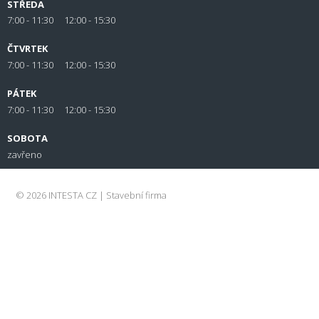
STŘEDA
7:00 - 11:30 12:00 - 15:30
ČTVRTEK
7:00 - 11:30 12:00 - 15:30
PÁTEK
7:00 - 11:30 12:00 - 15:30
SOBOTA
zavřeno
© 2026 INTESTA CZ | Stavební firma