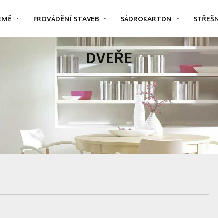
IRMĚ
PROVÁDĚNÍ STAVEB
SÁDROKARTON
STŘEŠN
DVEŘE