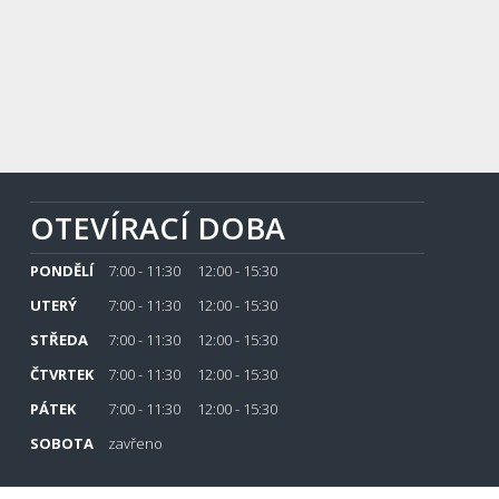
OTEVÍRACÍ DOBA
PONDĚLÍ
7:00 - 11:30 12:00 - 15:30
UTERÝ
7:00 - 11:30 12:00 - 15:30
STŘEDA
7:00 - 11:30 12:00 - 15:30
ČTVRTEK
7:00 - 11:30 12:00 - 15:30
PÁTEK
7:00 - 11:30 12:00 - 15:30
SOBOTA
zavřeno